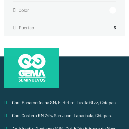
Color
Puertas
5
Carr. Panamericana SN, El Retiro. Tuxtla Gtzz, Chiapas.
Carr. Costera KM 245, San Juan. Tapachula, Chiapas.
Av. Ejercito Mexicano 1464, Col. Ejido Primero de Mayo,