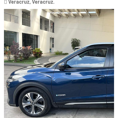
Veracruz, Veracruz.