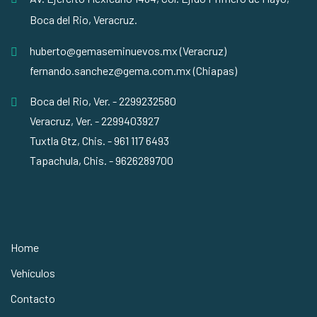
Boca del Rio, Veracruz.
huberto@gemaseminuevos.mx (Veracruz)
fernando.sanchez@gema.com.mx (Chiapas)
Boca del Rio, Ver. - 2299232580
Veracruz, Ver. - 2299403927
Tuxtla Gtz, Chis. - 961 117 6493
Tapachula, Chis. - 9626289700
Home
Vehículos
Contacto